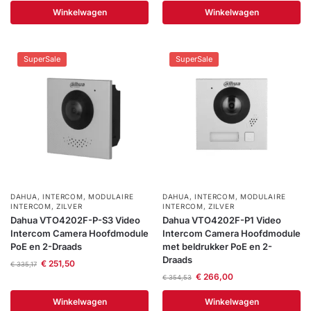
Winkelwagen
Winkelwagen
SuperSale
SuperSale
DAHUA
,
INTERCOM
,
MODULAIRE
DAHUA
,
INTERCOM
,
MODULAIRE
INTERCOM
,
ZILVER
INTERCOM
,
ZILVER
Dahua VTO4202F-P-S3 Video
Dahua VTO4202F-P1 Video
Intercom Camera Hoofdmodule
Intercom Camera Hoofdmodule
PoE en 2-Draads
met beldrukker PoE en 2-
Draads
€
251,50
€
335,17
€
266,00
€
354,53
Winkelwagen
Winkelwagen