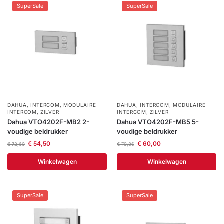
SuperSale
SuperSale
DAHUA
,
INTERCOM
,
MODULAIRE
DAHUA
,
INTERCOM
,
MODULAIRE
INTERCOM
,
ZILVER
INTERCOM
,
ZILVER
Dahua VTO4202F-MB2 2-
Dahua VTO4202F-MB5 5-
voudige beldrukker
voudige beldrukker
€
54,50
€
60,00
€
72,60
€
79,86
Winkelwagen
Winkelwagen
SuperSale
SuperSale