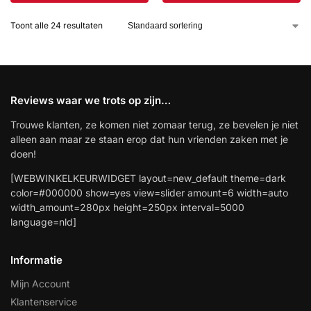
Toont alle 24 resultaten
Reviews waar we trots op zijn…
Trouwe klanten, ze komen niet zomaar terug, ze bevelen je niet
alleen aan maar ze staan erop dat hun vrienden zaken met je
doen!
[WEBWINKELKEURWIDGET layout=new_default theme=dark
color=#000000 show=yes view=slider amount=6 width=auto
width_amount=280px height=250px interval=5000
language=nld]
Informatie
Mijn Account
Klantenservice