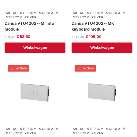
DAHUA
,
INTERCOM
,
MODULAIRE
DAHUA
,
INTERCOM
,
MODULAIRE
INTERCOM
,
ZILVER
INTERCOM
,
ZILVER
Dahua VTO4202F-MI Info
Dahua VTO4202F-MK
module
keyboard module
€
53,50
€
109,00
€
71,39
€
145,20
Winkelwagen
Winkelwagen
SuperSale
SuperSale
DAHUA
,
INTERCOM
,
MODULAIRE
DAHUA
,
INTERCOM
,
MODULAIRE
INTERCOM
,
ZILVER
INTERCOM
,
ZILVER