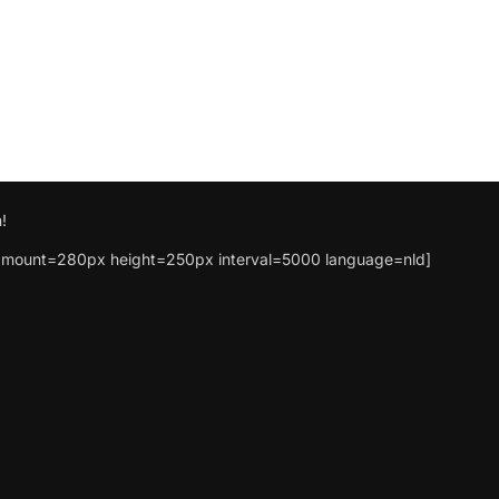
!
mount=280px height=250px interval=5000 language=nld]