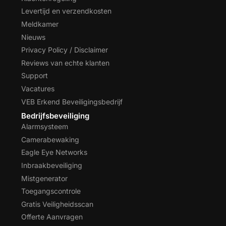
Levertijd en verzendkosten
Meldkamer
Nieuws
Privacy Policy / Disclaimer
Reviews van echte klanten
Support
Vacatures
VEB Erkend Beveiligingsbedrijf
Bedrijfsbeveiliging
Alarmsysteem
Camerabewaking
Eagle Eye Networks
Inbraakbeveiliging
Mistgenerator
Toegangscontrole
Gratis Veiligheidsscan
Offerte Aanvragen