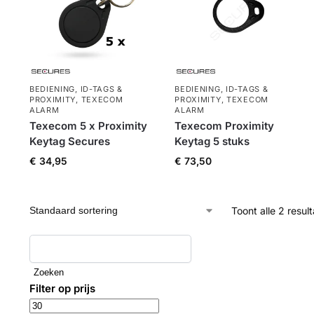
BEDIENING
,
ID-TAGS &
BEDIENING
,
ID-TAGS &
PROXIMITY
,
TEXECOM
PROXIMITY
,
TEXECOM
ALARM
ALARM
Texecom 5 x Proximity
Texecom Proximity
Keytag Secures
Keytag 5 stuks
€
34,95
€
73,50
Toont alle 2 resul
Zoeken
Filter op prijs