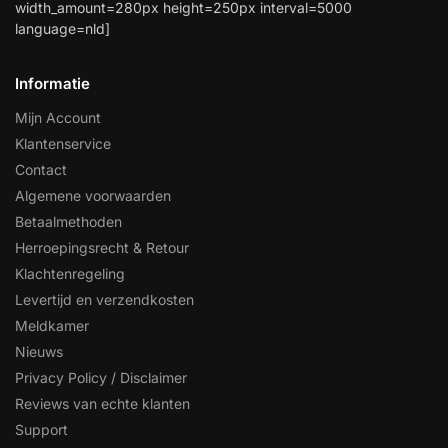
width_amount=280px height=250px interval=5000
Help &
language=nld]
service
Informatie
Mijn Account
Klantenservice
Contact
Algemene voorwaarden
Betaalmethoden
Herroepingsrecht & Retour
Klachtenregeling
Levertijd en verzendkosten
Meldkamer
Nieuws
Privacy Policy / Disclaimer
Reviews van echte klanten
Support