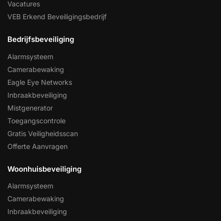
Vacatures
VEB Erkend Beveiligingsbedrijf
Bedrijfsbeveiliging
Alarmsysteem
Camerabewaking
Eagle Eye Networks
Inbraakbeveiliging
Mistgenerator
Toegangscontrole
Gratis Veiligheidsscan
Offerte Aanvragen
Woonhuisbeveiliging
Alarmsysteem
Camerabewaking
Inbraakbeveiliging