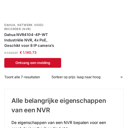
DAHUA
,
NETWERK VIDEO
RECORDER (NVR)
Dahua NVR4104-4P-WT
Industriële NVR, 4x PoE,
Geschikt voor 8 IP camera’s
€
1.140,73
€
1.520,97
Ontvang een melding
Toont alle 7 resultaten
Alle belangrijke eigenschappen
van een NVR
De eigenschappen van een NVR bepalen voor een