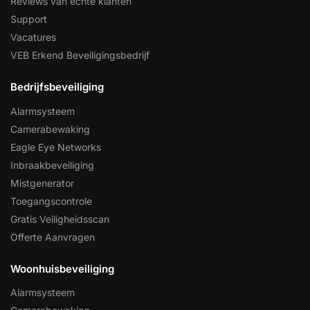
Reviews van echte klanten
Support
Vacatures
VEB Erkend Beveiligingsbedrijf
Bedrijfsbeveiliging
Alarmsysteem
Camerabewaking
Eagle Eye Networks
Inbraakbeveiliging
Mistgenerator
Toegangscontrole
Gratis Veiligheidsscan
Offerte Aanvragen
Woonhuisbeveiliging
Alarmsysteem