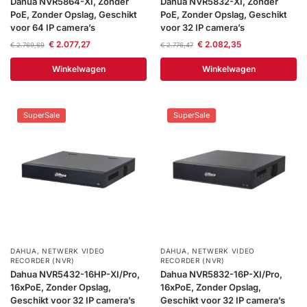
Dahua NVR5864-XI, Zonder
Dahua NVR5832-XI, Zonder
PoE, Zonder Opslag, Geschikt
PoE, Zonder Opslag, Geschikt
voor 64 IP camera’s
voor 32 IP camera’s
€
2.077,27
€
2.082,35
€
2.769,69
€
2.776,47
Winkelwagen
Winkelwagen
SuperSale
SuperSale
DAHUA
,
NETWERK VIDEO
DAHUA
,
NETWERK VIDEO
RECORDER (NVR)
RECORDER (NVR)
Dahua NVR5432-16HP-XI/Pro,
Dahua NVR5832-16P-XI/Pro,
16xPoE, Zonder Opslag,
16xPoE, Zonder Opslag,
Geschikt voor 32 IP camera’s
Geschikt voor 32 IP camera’s