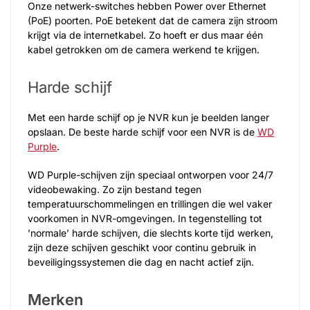
Onze netwerk-switches hebben Power over Ethernet
(PoE) poorten. PoE betekent dat de camera zijn stroom
krijgt via de internetkabel. Zo hoeft er dus maar één
kabel getrokken om de camera werkend te krijgen.
Harde schijf
Met een harde schijf op je NVR kun je beelden langer
opslaan. De beste harde schijf voor een NVR is de
WD
Purple
.
WD Purple-schijven zijn speciaal ontworpen voor 24/7
videobewaking. Zo zijn bestand tegen
temperatuurschommelingen en trillingen die wel vaker
voorkomen in NVR-omgevingen. In tegenstelling tot
’normale’ harde schijven, die slechts korte tijd werken,
zijn deze schijven geschikt voor continu gebruik in
beveiligingssystemen die dag en nacht actief zijn.
Merken