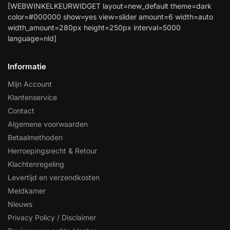
[WEBWINKELKEURWIDGET layout=new_default theme=dark
color=#000000 show=yes view=slider amount=6 width=auto
width_amount=280px height=250px interval=5000
language=nld]
Informatie
Mijn Account
Klantenservice
Contact
Algemene voorwaarden
Betaalmethoden
Herroepingsrecht & Retour
Klachtenregeling
Levertijd en verzendkosten
Meldkamer
Nieuws
Privacy Policy / Disclaimer