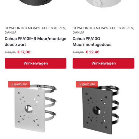
BEWAKINGCAMERA'S ACCESSOIRES
,
BEWAKINGCAMERA'S ACCESSOIRES
,
DAHUA
DAHUA
Dahua PFA139-B Muur/montage
Dahua PFA13G
doos zwart
Muur/montagedoos
€
17,06
€
22,46
€
22,75
€
29,95
Winkelwagen
Winkelwagen
SuperSale
SuperSale