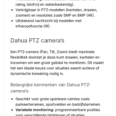
rating (stofvrij en waterbestendig).
Verkrijgbaar in PTZ-modellen (kantelen, draaien,
zoomen) en resoluties zoals 5MP en 8MP (4K).
Uitstekend nachtzicht bij modellen met
infraroodfunctie (IR).
Dahua PTZ camera’s
Een PTZ-camera (Pan, Tilt, Zoom) biedt maximale
flexibiliteit doordat je deze kunt draaien, kantelen en
inzoomen om een groot gebied te monitoren. Dit maakt
het een ideale keuze voor situaties waarin actieve of
dynamische bewaking nodig is.
Belangrijke kenmerken van Dahua PTZ-
camera’s:
Geschikt voor grote openbare ruimtes zoals
parkeerterreinen, sportvelden en bedrijfsterreinen.
Variabele monitoring:
programmeerbare posities
voor verschillende tijdstippen of situaties.