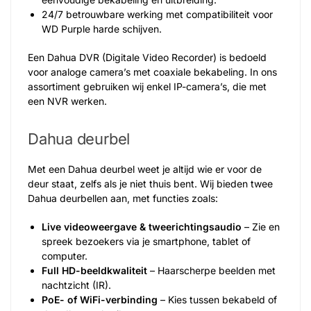
24/7 betrouwbare werking met compatibiliteit voor
WD Purple harde schijven.
Een Dahua DVR (Digitale Video Recorder) is bedoeld
voor analoge camera’s met coaxiale bekabeling. In ons
assortiment gebruiken wij enkel IP-camera’s, die met
een NVR werken.
Dahua deurbel
Met een Dahua deurbel weet je altijd wie er voor de
deur staat, zelfs als je niet thuis bent. Wij bieden twee
Dahua deurbellen aan, met functies zoals:
Live videoweergave & tweerichtingsaudio
– Zie en
spreek bezoekers via je smartphone, tablet of
computer.
Full HD-beeldkwaliteit
– Haarscherpe beelden met
nachtzicht (IR).
PoE- of WiFi-verbinding
– Kies tussen bekabeld of