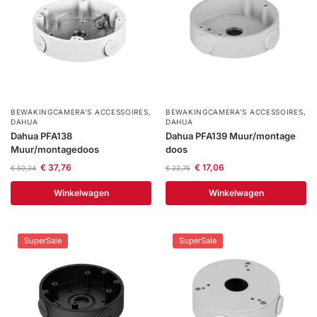
BEWAKINGCAMERA'S ACCESSOIRES
,
BEWAKINGCAMERA'S ACCESSOIRES
,
DAHUA
DAHUA
Dahua PFA138
Dahua PFA139 Muur/montage
Muur/montagedoos
doos
€
37,76
€
17,06
€
50,34
€
22,75
Winkelwagen
Winkelwagen
SuperSale
SuperSale