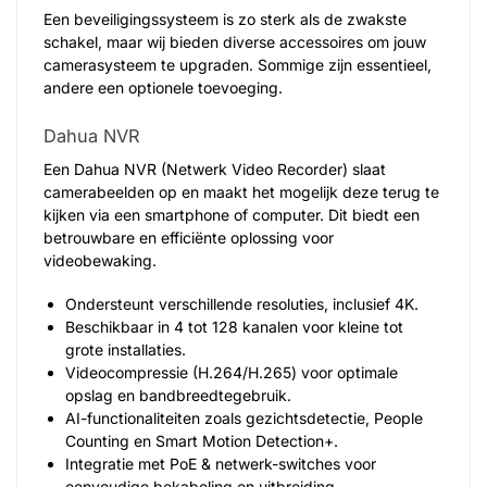
Een beveiligingssysteem is zo sterk als de zwakste
schakel, maar wij bieden diverse accessoires om jouw
camerasysteem te upgraden. Sommige zijn essentieel,
andere een optionele toevoeging.
Dahua NVR
Een Dahua NVR (Netwerk Video Recorder) slaat
camerabeelden op en maakt het mogelijk deze terug te
kijken via een smartphone of computer. Dit biedt een
betrouwbare en efficiënte oplossing voor
videobewaking.
Ondersteunt verschillende resoluties, inclusief 4K.
Beschikbaar in 4 tot 128 kanalen voor kleine tot
grote installaties.
Videocompressie (H.264/H.265) voor optimale
opslag en bandbreedtegebruik.
AI-functionaliteiten zoals gezichtsdetectie, People
Counting en Smart Motion Detection+.
Integratie met PoE & netwerk-switches voor
eenvoudige bekabeling en uitbreiding.