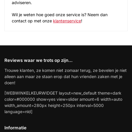
adviseren.
Wil je weten hoe goed onze service is? Neem dan
contact op met onze
klantenservice
!
Reviews waar we trots op zijn…
Trouwe klanten, ze komen niet zomaar terug, ze bevelen je niet
alleen aan maar ze staan erop dat hun vrienden zaken met je
doen!
[WEBWINKELKEURWIDGET layout=new_default theme=dark
color=#000000 show=yes view=slider amount=6 width=auto
width_amount=280px height=250px interval=5000
language=nld]
Informatie