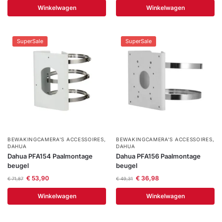
Winkelwagen
Winkelwagen
SuperSale
SuperSale
BEWAKINGCAMERA'S ACCESSOIRES
,
BEWAKINGCAMERA'S ACCESSOIRES
,
DAHUA
DAHUA
Dahua PFA154 Paalmontage
Dahua PFA156 Paalmontage
beugel
beugel
€
53,90
€
36,98
€
71,87
€
49,31
Winkelwagen
Winkelwagen