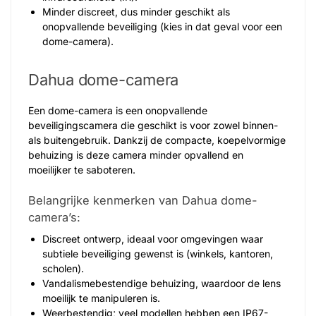
Minder discreet, dus minder geschikt als
onopvallende beveiliging (kies in dat geval voor een
dome-camera).
Dahua dome-camera
Een dome-camera is een onopvallende
beveiligingscamera die geschikt is voor zowel binnen-
als buitengebruik. Dankzij de compacte, koepelvormige
behuizing is deze camera minder opvallend en
moeilijker te saboteren.
Belangrijke kenmerken van Dahua dome-
camera’s:
Discreet ontwerp, ideaal voor omgevingen waar
subtiele beveiliging gewenst is (winkels, kantoren,
scholen).
Vandalismebestendige behuizing, waardoor de lens
moeilijk te manipuleren is.
Weerbestendig; veel modellen hebben een IP67-