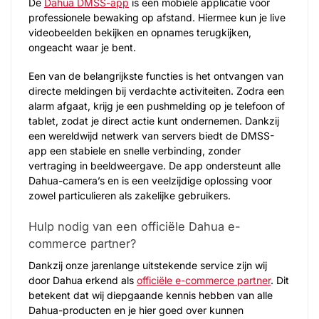
De
Dahua DMSS-app
is een mobiele applicatie voor
professionele bewaking op afstand. Hiermee kun je live
videobeelden bekijken en opnames terugkijken,
ongeacht waar je bent.
Een van de belangrijkste functies is het ontvangen van
directe meldingen bij verdachte activiteiten. Zodra een
alarm afgaat, krijg je een pushmelding op je telefoon of
tablet, zodat je direct actie kunt ondernemen. Dankzij
een wereldwijd netwerk van servers biedt de DMSS-
app een stabiele en snelle verbinding, zonder
vertraging in beeldweergave. De app ondersteunt alle
Dahua-camera’s en is een veelzijdige oplossing voor
zowel particulieren als zakelijke gebruikers.
Hulp nodig van een officiële Dahua e-
commerce partner?
Dankzij onze jarenlange uitstekende service zijn wij
door Dahua erkend als
officiële e-commerce partner
. Dit
betekent dat wij diepgaande kennis hebben van alle
Dahua-producten en je hier goed over kunnen