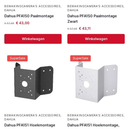
BEWAKINGCAMERA'S ACCESSOIRES
,
BEWAKINGCAMERA'S ACCESSOIRES
,
DAHUA
DAHUA
Dahua PFA150 Paalmontage
Dahua PFA150 Paalmontage
Zwart
€
43,00
€
57,48
€
43,11
€
57,48
Winkelwagen
Winkelwagen
SuperSale
SuperSale
BEWAKINGCAMERA'S ACCESSOIRES
,
BEWAKINGCAMERA'S ACCESSOIRES
,
DAHUA
DAHUA
Dahua PFA151 Hoekmontage
Dahua PFA151 Hoekmontage,