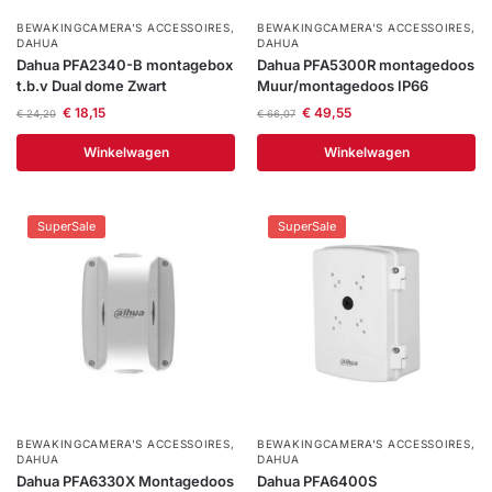
BEWAKINGCAMERA'S ACCESSOIRES
,
BEWAKINGCAMERA'S ACCESSOIRES
,
DAHUA
DAHUA
Dahua PFA2340-B montagebox
Dahua PFA5300R montagedoos
t.b.v Dual dome Zwart
Muur/montagedoos IP66
€
18,15
€
49,55
€
24,20
€
66,07
Winkelwagen
Winkelwagen
SuperSale
SuperSale
BEWAKINGCAMERA'S ACCESSOIRES
,
BEWAKINGCAMERA'S ACCESSOIRES
,
DAHUA
DAHUA
Dahua PFA6330X Montagedoos
Dahua PFA6400S