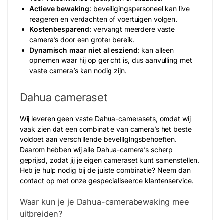
Actieve bewaking
: beveiligingspersoneel kan live
reageren en verdachten of voertuigen volgen.
Kostenbesparend
: vervangt meerdere vaste
camera’s door een groter bereik.
Dynamisch maar niet allesziend
: kan alleen
opnemen waar hij op gericht is, dus aanvulling met
vaste camera’s kan nodig zijn.
Dahua cameraset
Wij leveren geen vaste Dahua-camerasets, omdat wij
vaak zien dat een combinatie van camera’s het beste
voldoet aan verschillende beveiligingsbehoeften.
Daarom hebben wij alle Dahua-camera’s scherp
geprijsd, zodat jij je eigen cameraset kunt samenstellen.
Heb je hulp nodig bij de juiste combinatie? Neem dan
contact op met onze gespecialiseerde klantenservice.
Waar kun je je Dahua-camerabewaking mee
uitbreiden?